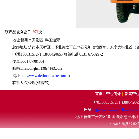
该产品被浏览了
1971
次
地址:德州市开发区104国道旁
总部地址:济南市天桥区二环北路太平庄中石化加油站西邻、东宇大街北首（合
电话:13583157271 13805420653 总部电话:0531-67682972
传真:0531-87981851
邮箱:shandongheli138@163.com
网址:
http://www.dezhouchache.com.cn
联系人:吴经理(销售部)
首页
|
中心简介
|
新闻中
电话:13583157271 13805420
网址:
http://www.dezhouchache.com.
地址:德州市开发区104国道旁 总部地
中华人民共和国