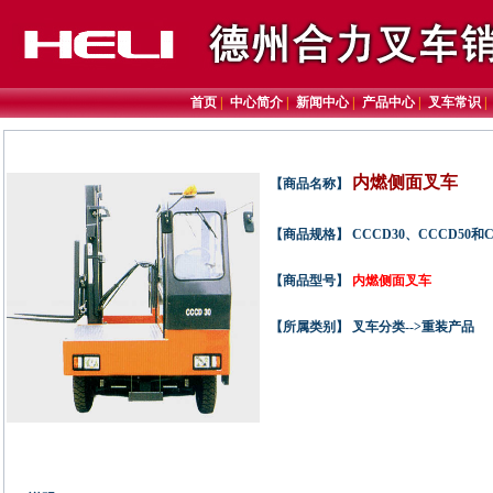
首页
|
中心简介
|
新闻中心
|
产品中心
|
叉车常识
内燃侧面叉车
【商品名称】
【商品规格】 CCCD30、CCCD5
【商品型号】
内燃侧面叉车
【所属类别】 叉车分类-->重装产品