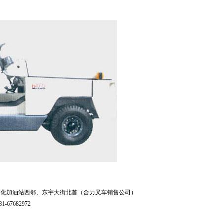
加油站西邻、东宇大街北首（合力叉车销售公司）
-67682972