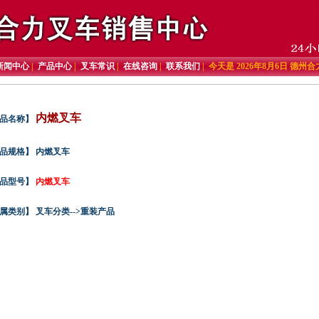
新闻中心
|
产品中心
|
叉车常识
|
在线咨询
|
联系我们
| 今天是 2026年8月6日 德
内燃叉车
品名称】
品规格】 内燃叉车
品型号】
内燃叉车
属类别】 叉车分类-->重装产品