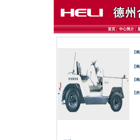
首页
|
中心简介
|
【商
【商
【商
【所