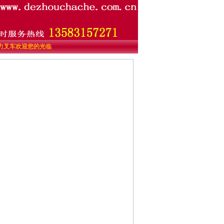
州合力叉车欢迎您的光临