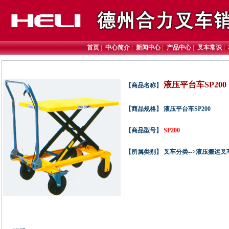
首页
|
中心简介
|
新闻中心
|
产品中心
|
叉车常识
|
液压平台车SP200
【商品名称】
【商品规格】 液压平台车SP200
【商品型号】
SP200
【所属类别】 叉车分类-->液压搬运叉