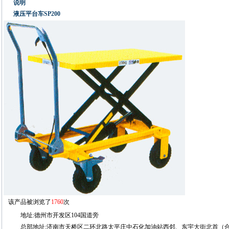
说明
液压平台车SP200
该产品被浏览了
1760
次
地址:德州市开发区104国道旁
总部地址:济南市天桥区二环北路太平庄中石化加油站西邻、东宇大街北首（合